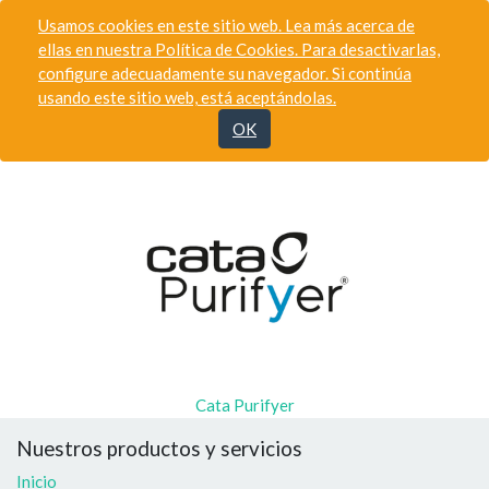
Usamos cookies en este sitio web. Lea más acerca de
ellas en nuestra Política de Cookies. Para desactivarlas,
configure adecuadamente su navegador. Si continúa
usando este sitio web, está aceptándolas.
OK
Cata Purifyer
Nuestros productos y servicios
Inicio